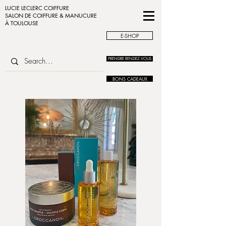
LUCIE LECLERC COIFFURE
SALON DE COIFFURE & MANUCURE
À TOULOUSE
E-SHOP
PRENDRE RENDEZ-VOUS
BONS CADEAUX