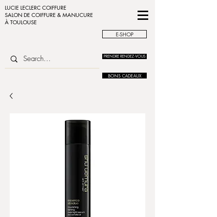
LUCIE LECLERC COIFFURE
SALON DE COIFFURE & MANUCURE
À TOULOUSE
E-SHOP
PRENDRE RENDEZ-VOUS
BONS CADEAUX